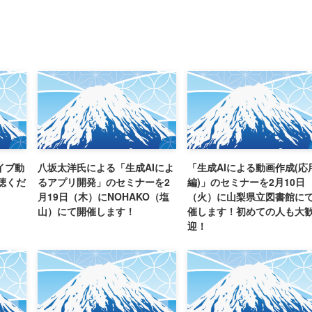
イブ動
八坂太洋氏による「生成AIによ
「生成AIによる動画作成(応
聴くだ
るアプリ開発」のセミナーを2
編)」のセミナーを2月10日
月19日（木）にNOHAKO（塩
（火）に山梨県立図書館に
山）にて開催します！
催します！初めての人も大
迎！