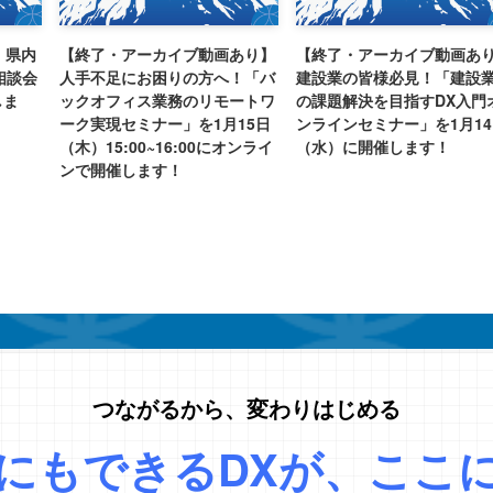
、県内
【終了・アーカイブ動画あり】
【終了・アーカイブ動画あ
相談会
人手不足にお困りの方へ！「バ
建設業の皆様必見！「建設
しま
ックオフィス業務のリモートワ
の課題解決を目指すDX入門
ーク実現セミナー」を1月15日
ンラインセミナー」を1月1
（木）15:00~16:00にオンライ
（水）に開催します！
ンで開催します！
つながるから、変わりはじめる
にもできるDXが、ここ