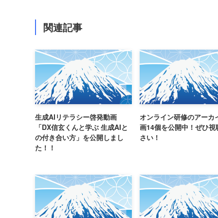
関連記事
生成AIリテラシー啓発動画
オンライン研修のアーカ
「DX信玄くんと学ぶ 生成AIと
画14個を公開中！ぜひ視
の付き合い方」を公開しまし
さい！
た！！