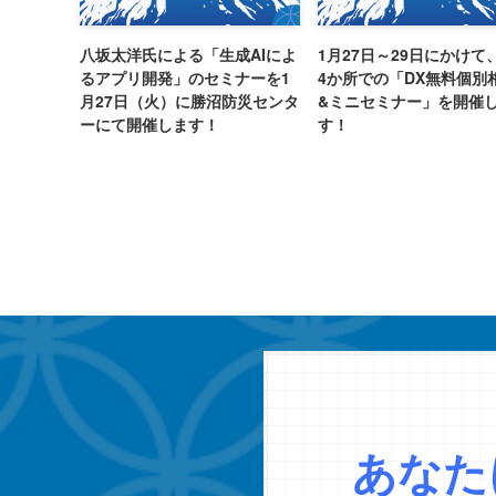
八坂太洋氏による「生成AIによ
1月27日～29日にかけて
るアプリ開発」のセミナーを1
4か所での「DX無料個別
月27日（火）に勝沼防災センタ
&ミニセミナー」を開催
ーにて開催します！
す！
あなた