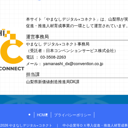
本サイト「やまなしデジタル×コネクト」は、山梨県が
促進・推進人材育成事業の一環として運営されています
運営事務局
やまなし デジタル×コネクト事務局
（受託者：日本コンベンションサービス株式会社）
電話 ： 03-3508-2263
メール： yamanashi_dx@convention.co.jp
担当課
山梨県新価値創造推進局DX課
HOME
プライバシーポリシー
2026 やまなしデジタル×コネクト ｜ 中小企業等ＤＸ導入促進・推進人材育成事