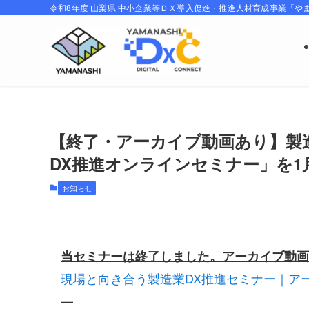
令和8年度 山梨県 中小企業等ＤＸ導入促進・推進人材育成事業「や
【終了・アーカイブ動画あり】製
DX推進オンラインセミナー」を1
お知らせ
当セミナーは終了しました。アーカイブ動画
現場と向き合う製造業DX推進セミナー｜アーカイ
—